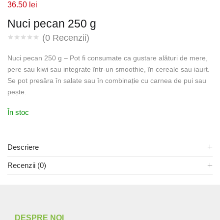
36.50
lei
Nuci pecan 250 g
(
0
Recenzii)
Nuci pecan 250 g – Pot fi consumate ca gustare alături de mere,
pere sau kiwi sau integrate într-un smoothie, în cereale sau iaurt.
Se pot presăra în salate sau în combinație cu carnea de pui sau
pește.
În stoc
Descriere
Recenzii (0)
DESPRE NOI