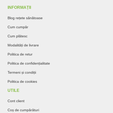
INFORMAȚII
Blog rețete sănătoase
Cum cumpăr
Cum plătesc
Modalități de livrare
Politica de retur
Politica de confidențialitate
Termeni și condiții
Politica de cookies
UTILE
Cont client
Coș de cumpărături