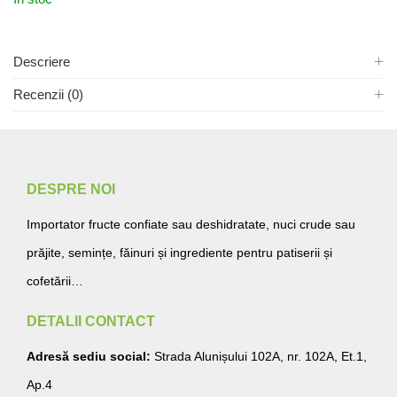
Descriere
Recenzii (0)
DESPRE NOI
Importator fructe confiate sau deshidratate, nuci crude sau
prăjite, semințe, făinuri și ingrediente pentru patiserii și
cofetării…
DETALII CONTACT
Adresă sediu social:
Strada Alunișului 102A, nr. 102A, Et.1,
Ap.4