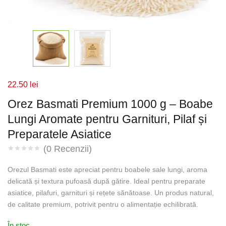
22.50
lei
Orez Basmati Premium 1000 g – Boabe
Lungi Aromate pentru Garnituri, Pilaf și
Preparatele Asiatice
(
0
Recenzii)
Orezul Basmati este apreciat pentru boabele sale lungi, aroma
delicată și textura pufoasă după gătire. Ideal pentru preparate
asiatice, pilafuri, garnituri și rețete sănătoase. Un produs natural,
de calitate premium, potrivit pentru o alimentație echilibrată.
În stoc