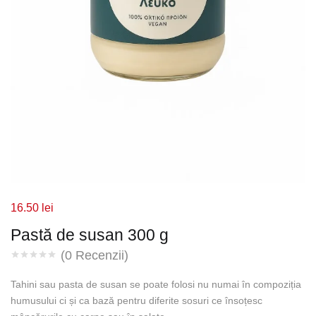
16.50
lei
Pastă de susan 300 g
(
0
Recenzii)
Tahini sau pasta de susan se poate folosi nu numai în compoziția
humusului ci și ca bază pentru diferite sosuri ce însoțesc