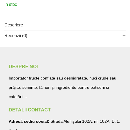
În stoc
Descriere
Recenzii (0)
DESPRE NOI
Importator fructe confiate sau deshidratate, nuci crude sau
prăjite, semințe, făinuri și ingrediente pentru patiserii și
cofetării…
DETALII CONTACT
Adresă sediu social:
Strada Alunișului 102A, nr. 102A, Et.1,