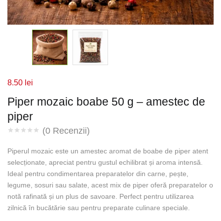
8.50
lei
Piper mozaic boabe 50 g – amestec de
piper
(
0
Recenzii)
Piperul mozaic este un amestec aromat de boabe de piper atent
selecționate, apreciat pentru gustul echilibrat și aroma intensă.
Ideal pentru condimentarea preparatelor din carne, pește,
legume, sosuri sau salate, acest mix de piper oferă preparatelor o
notă rafinată și un plus de savoare. Perfect pentru utilizarea
zilnică în bucătărie sau pentru preparate culinare speciale.