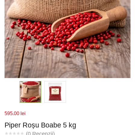
595.00
lei
Piper Roșu Boabe 5 kg
(
0
Recenzii)