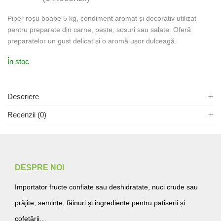
Piper roșu boabe 5 kg, condiment aromat și decorativ utilizat
pentru preparate din carne, pește, sosuri sau salate. Oferă
preparatelor un gust delicat și o aromă ușor dulceagă.
În stoc
Descriere
Recenzii (0)
DESPRE NOI
Importator fructe confiate sau deshidratate, nuci crude sau
prăjite, semințe, făinuri și ingrediente pentru patiserii și
cofetării…