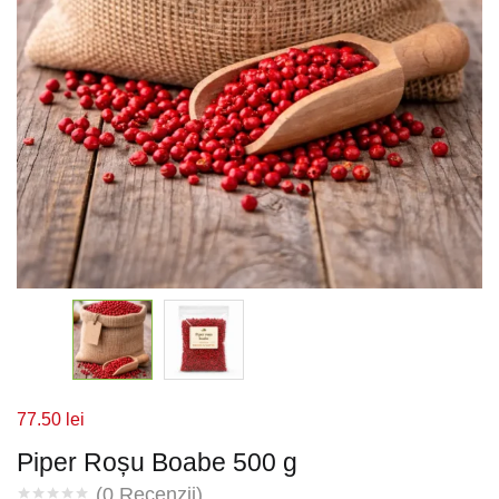
77.50
lei
Piper Roșu Boabe 500 g
(
0
Recenzii)