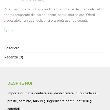
Piper roșu boabe 500 g, condiment aromat și decorativ utilizat
pentru preparate din carne, pește, sosuri sau salate. Oferă
preparatelor un gust delicat și o aromă ușor dulceagă.
În stoc
Descriere
Recenzii (0)
DESPRE NOI
Importator fructe confiate sau deshidratate, nuci crude sau
prăjite, semințe, făinuri și ingrediente pentru patiserii și
cofetării…