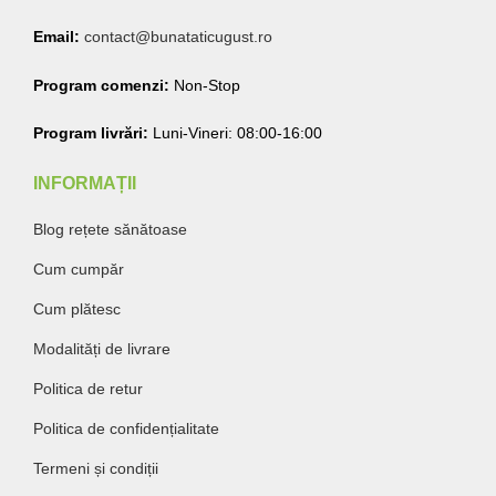
Email:
contact@bunataticugust.ro
Program comenzi:
Non-Stop
Program livrări:
Luni-Vineri: 08:00-16:00
INFORMAȚII
Blog rețete sănătoase
Cum cumpăr
Cum plătesc
Modalități de livrare
Politica de retur
Politica de confidențialitate
Termeni și condiții