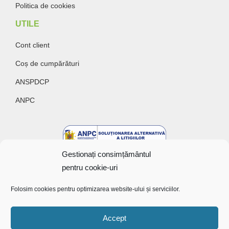
Politica de cookies
UTILE
Cont client
Coș de cumpărături
ANSPDCP
ANPC
Gestionați consimțământul
pentru cookie-uri
Folosim cookies pentru optimizarea website-ului și serviciilor.
Accept
Copyright @ 2022 Bunătăți cu gust