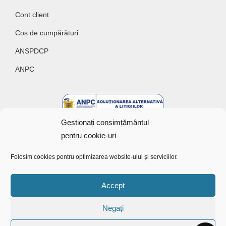
Cont client
Coș de cumpărături
ANSPDCP
ANPC
Gestionați consimțământul
pentru cookie-uri
Folosim cookies pentru optimizarea website-ului și serviciilor.
Accept
Copyright @ 2022 Bunătăți cu gust
Negați