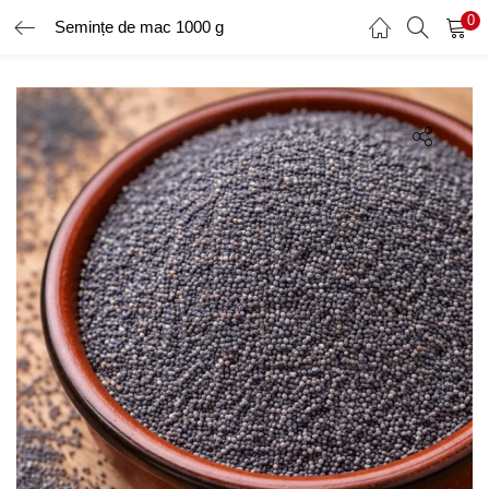
0
Semințe de mac 1000 g
AUTENTIFICARE
ÎNREGISTRARE
Introduceți numele de utilizator și parola pentru a vă autentifica.
Amintește-ți de mine
Ai uitat parola?