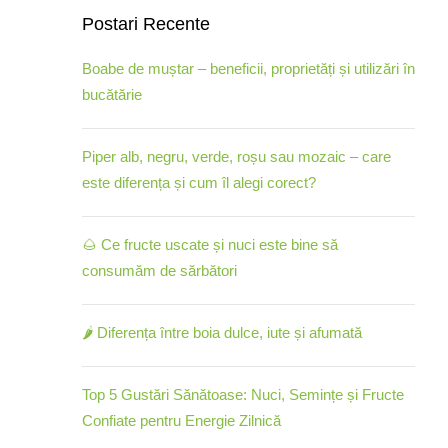
Postari Recente
Boabe de muștar – beneficii, proprietăți și utilizări în
bucătărie
Piper alb, negru, verde, roșu sau mozaic – care
este diferența și cum îl alegi corect?
🌰 Ce fructe uscate și nuci este bine să
consumăm de sărbători
🌶️ Diferența între boia dulce, iute și afumată
Top 5 Gustări Sănătoase: Nuci, Semințe și Fructe
Confiate pentru Energie Zilnică