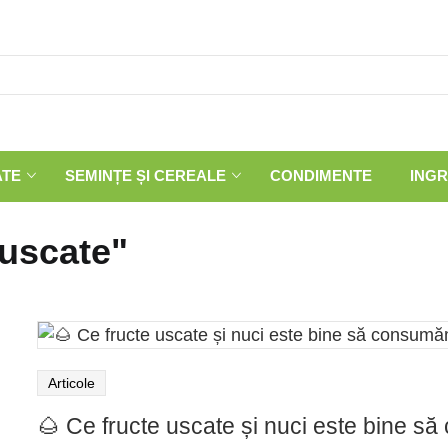
ATE
SEMINȚE ȘI CEREALE
CONDIMENTE
INGR
 uscate"
Articole
🌰 Ce fructe uscate și nuci este bine s