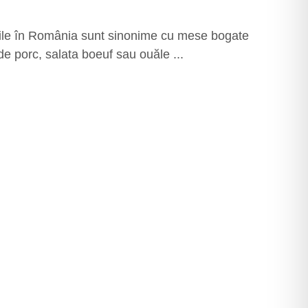
orile în România sunt sinonime cu mese bogate
de porc, salata boeuf sau ouăle ...