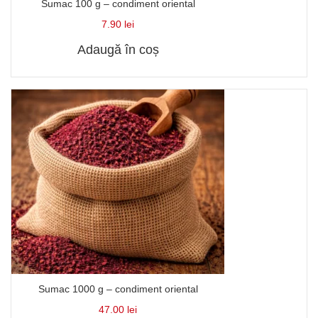
Sumac 100 g – condiment oriental
7.90
lei
Adaugă în coș
Sumac 1000 g – condiment oriental
47.00
lei