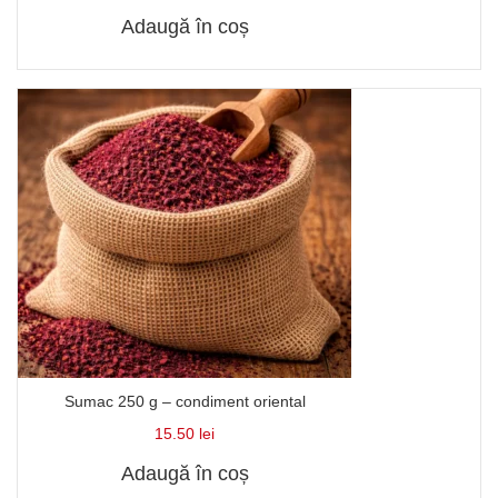
Adaugă în coș
Sumac 250 g – condiment oriental
15.50
lei
Adaugă în coș