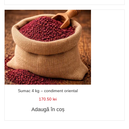
Sumac 4 kg – condiment oriental
170.50
lei
Adaugă în coș