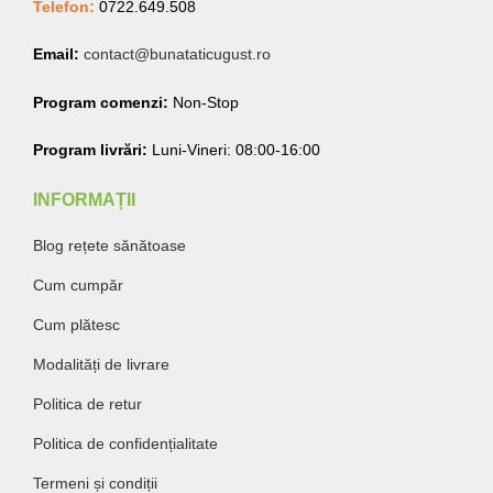
Telefon:
0722.649.508
Email:
contact@bunataticugust.ro
Program comenzi:
Non-Stop
Program livrări:
Luni-Vineri: 08:00-16:00
INFORMAȚII
Blog rețete sănătoase
Cum cumpăr
Cum plătesc
Modalități de livrare
Politica de retur
Politica de confidențialitate
Termeni și condiții