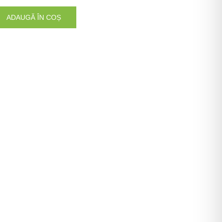
ADAUGĂ ÎN COȘ