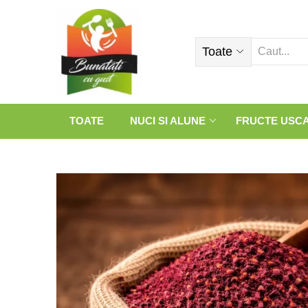
Toate
TOATE
NUCI SI ALUNE
FRUCTE USC