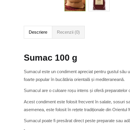
Descriere
Recenzii (0)
Sumac 100 g
Sumacul este un condiment apreciat pentru gustul său uș
foarte popular în bucătăria orientală și mediteraneană.
Sumacul are o culoare roșu intens și oferă preparatelor o
Acest condiment este folosit frecvent în salate, sosuri 
asemenea, este folosit în rețete tradiționale din Orientul M
Sumacul poate fi presărat direct peste preparate sau adă