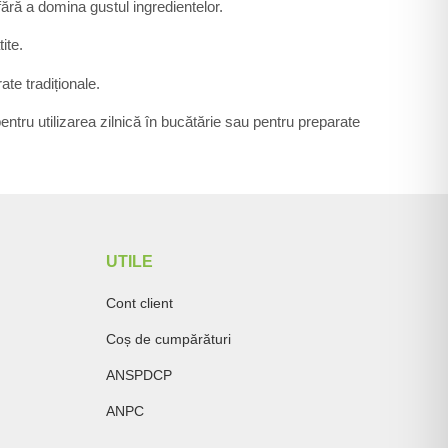
fără a domina gustul ingredientelor.
ite.
ate tradiționale.
entru utilizarea zilnică în bucătărie sau pentru preparate
UTILE
Cont client
Coș de cumpărături
ANSPDCP
ANPC