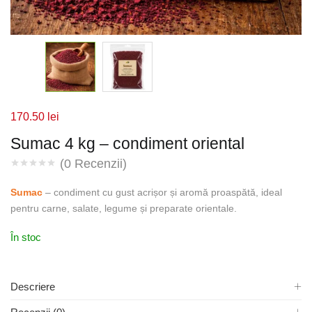
170.50
lei
Sumac 4 kg – condiment oriental
(
0
Recenzii)
Sumac
– condiment cu gust acrișor și aromă proaspătă, ideal
pentru carne, salate, legume și preparate orientale.
În stoc
Descriere