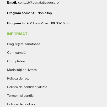
Email:
contact@bunataticugust.ro
Program comenzi:
Non-Stop
Program livrări:
Luni-Vineri: 08:00-16:00
INFORMAȚII
Blog rețete sănătoase
Cum cumpăr
Cum plătesc
Modalități de livrare
Politica de retur
Politica de confidențialitate
Termeni și condiții
Politica de cookies