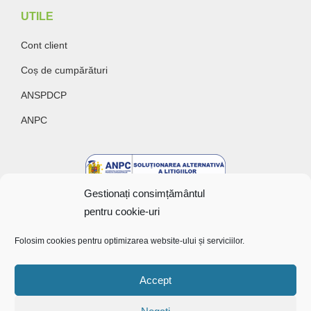
UTILE
Cont client
Coș de cumpărături
ANSPDCP
ANPC
Gestionați consimțământul
pentru cookie-uri
Folosim cookies pentru optimizarea website-ului și serviciilor.
Accept
Copyright @ 2022 Bunătăți cu gust