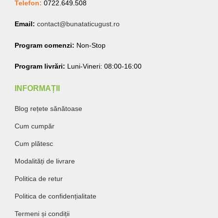
Telefon:
0722.649.508
Email:
contact@bunataticugust.ro
Program comenzi:
Non-Stop
Program livrări:
Luni-Vineri: 08:00-16:00
INFORMAȚII
Blog rețete sănătoase
Cum cumpăr
Cum plătesc
Modalități de livrare
Politica de retur
Politica de confidențialitate
Termeni și condiții