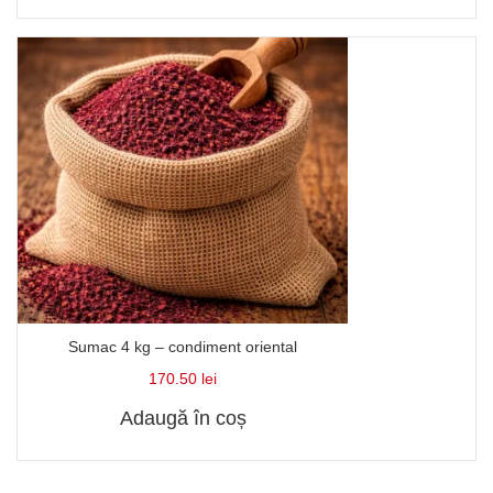
Sumac 4 kg – condiment oriental
170.50
lei
Adaugă în coș