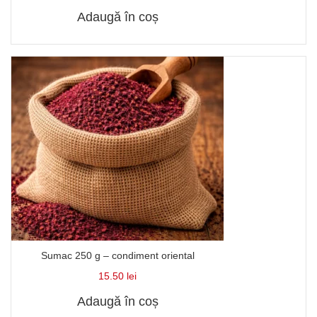
Adaugă în coș
Sumac 250 g – condiment oriental
15.50
lei
Adaugă în coș