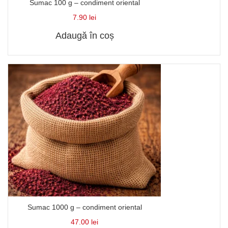
Sumac 100 g – condiment oriental
7.90
lei
Adaugă în coș
Sumac 1000 g – condiment oriental
47.00
lei