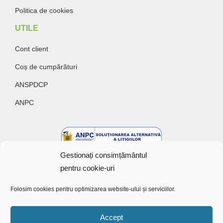
Politica de cookies
UTILE
Cont client
Coș de cumpărături
ANSPDCP
ANPC
Gestionați consimțământul
pentru cookie-uri
Folosim cookies pentru optimizarea website-ului și serviciilor.
Accept
Copyright @ 2022 Bunătăți cu gust