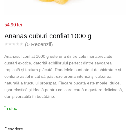
54.90
lei
Ananas cuburi confiat 1000 g
(
0
Recenzii)
Ananasul confiat 1000 g este una dintre cele mai apreciate
gustări exotice, datorită echilibrului perfect dintre savoarea
tropicală și textura plăcută. Rondelele sunt atent deshidratate și
confiate astfel încât să păstreze aroma intensă și culoarea
naturală a fructului proaspăt. Fiecare bucată este moale, dulce,
ușor elastică și ideală pentru cei care caută o gustare delicioasă,
dar și versatilă în bucătărie.
În stoc
Descriere