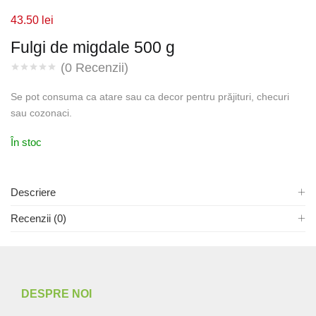
43.50
lei
Fulgi de migdale 500 g
(
0
Recenzii)
Se pot consuma ca atare sau ca decor pentru prăjituri, checuri
sau cozonaci.
În stoc
Descriere
Recenzii (0)
DESPRE NOI