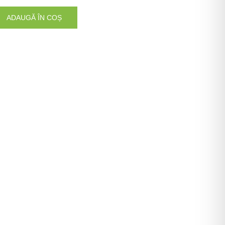
ADAUGĂ ÎN COȘ