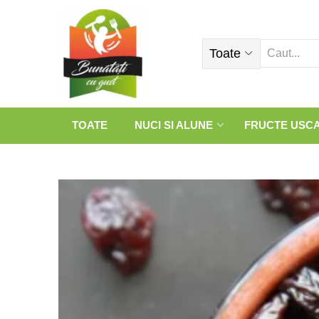
Toate
TOATE
NUCI SI ALUNE
FRUCTE USC