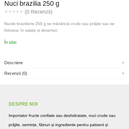
Nuci brazilia 250 g
(
0
Recenzii)
Nucile braziliene 250 g se mănâncă crude sau prăjite sau se
folosesc în salate și deserturi.
În stoc
Descriere
Recenzii (0)
DESPRE NOI
Importator fructe confiate sau deshidratate, nuci crude sau
prăjite, semințe, făinuri și ingrediente pentru patiserii și