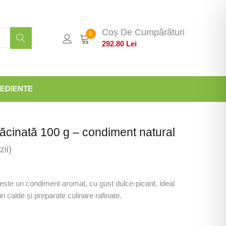
Coș De Cumpărături
6
292.80
Lei
EDIENTE
ăcinată 100 g – condiment natural
ii)
este un condiment aromat, cu gust dulce-picant, ideal
ri calde și preparate culinare rafinate.