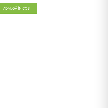
ADAUGĂ ÎN COȘ