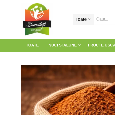
Toate
TOATE
NUCI SI ALUNE
FRUCTE USC