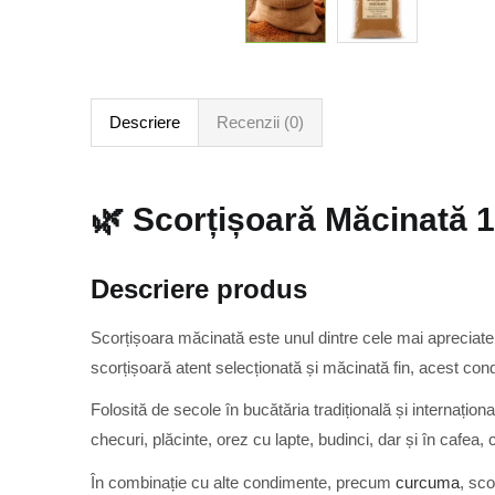
Descriere
Recenzii (0)
🌿 Scorțișoară Măcinată 1
Descriere produs
Scorțișoara măcinată este unul dintre cele mai apreciat
scorțișoară atent selecționată și măcinată fin, acest con
Folosită de secole în bucătăria tradițională și internațion
checuri, plăcinte, orez cu lapte, budinci, dar și în cafea, 
În combinație cu alte condimente, precum
curcuma
, sco