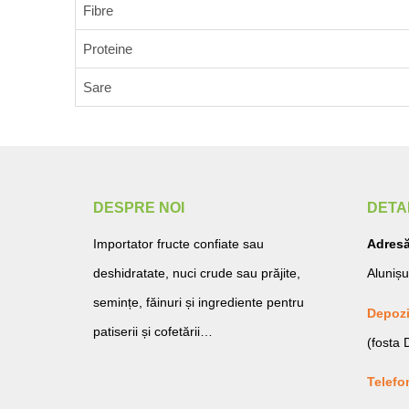
Fibre
Proteine
Sare
DESPRE NOI
DETA
Importator fructe confiate sau
Adresă
deshidratate, nuci crude sau prăjite,
Alunișu
semințe, făinuri și ingrediente pentru
Depozi
patiserii și cofetării…
(fosta
Telefo