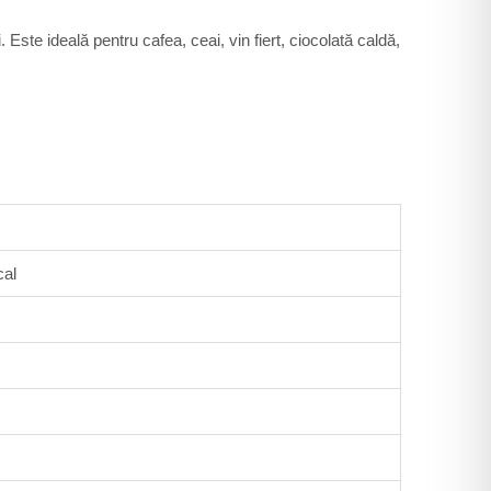
. Este ideală pentru cafea, ceai, vin fiert, ciocolată caldă,
cal