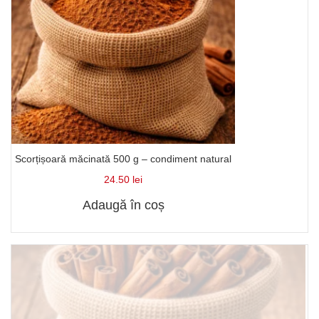
Scorțișoară măcinată 500 g – condiment natural
24.50
lei
Adaugă în coș