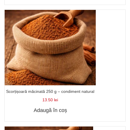
Scorțișoară măcinată 250 g – condiment natural
13.50
lei
Adaugă în coș