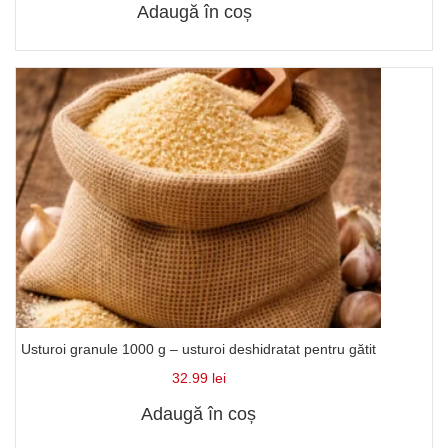
Adaugă în coș
Usturoi granule 1000 g – usturoi deshidratat pentru gătit
32.99
lei
Adaugă în coș