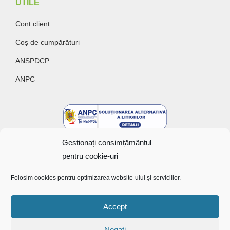
UTILE
Cont client
Coș de cumpărături
ANSPDCP
ANPC
Gestionați consimțământul
pentru cookie-uri
Folosim cookies pentru optimizarea website-ului și serviciilor.
Copyright @ 2022 Bunătăți cu gust
Accept
Negați