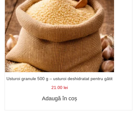
Usturoi granule 500 g – usturoi deshidratat pentru gătit
21.00
lei
Adaugă în coș