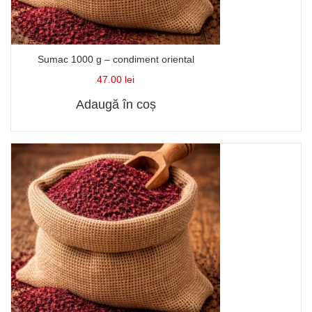
Sumac 1000 g – condiment oriental
47.00
lei
Adaugă în coș