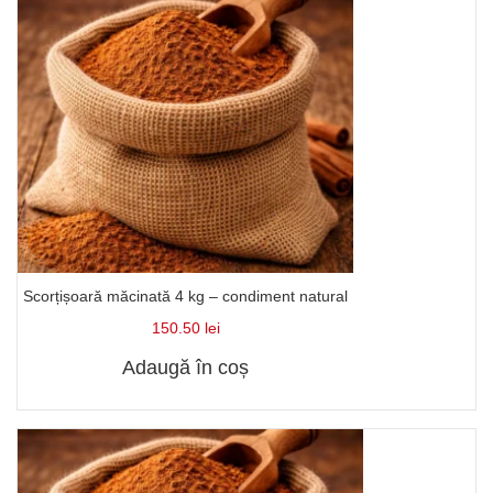
Scorțișoară măcinată 4 kg – condiment natural
150.50
lei
Adaugă în coș