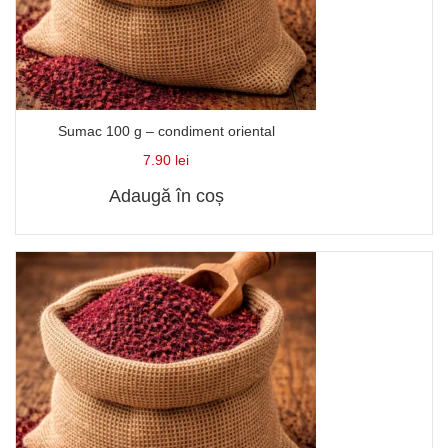
Sumac 100 g – condiment oriental
7.90
lei
Adaugă în coș