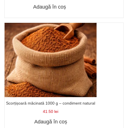
Adaugă în coș
Scorțișoară măcinată 1000 g – condiment natural
41.50
lei
Adaugă în coș