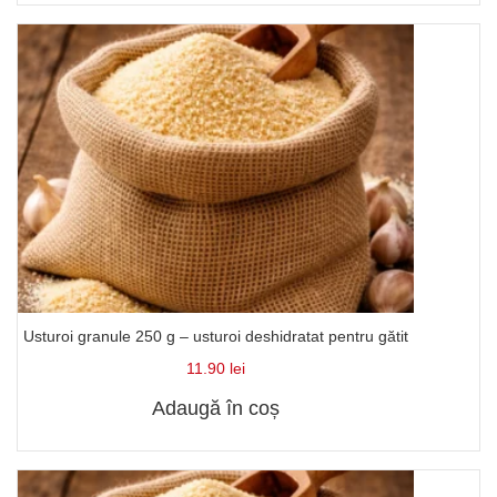
Usturoi granule 250 g – usturoi deshidratat pentru gătit
11.90
lei
Adaugă în coș